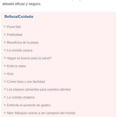
alisado eficaz y seguro.
Belleza/Cuidado
Pyver.Net
Publicidad
Beneficios de la playa
La comida casera
Vegan es bueno para la salud?
Evita la vejez
Ocio
Comer bien y con facilidad
Los mejores alimentos para nuestros dientes
La comida chatarra
Enfrenta el aumento de gastos
Marc Márquez vuelve a ser campeon del mundo