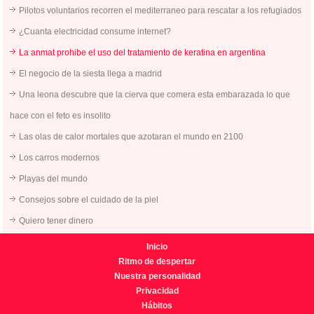
Pilotos voluntarios recorren el mediterraneo para rescatar a los refugiados
¿Cuanta electricidad consume internet?
La anmat prohibe el uso del tratamiento de keratina en argentina
El negocio de la siesta llega a madrid
Una leona descubre que la cierva que comera esta embarazada lo que
hace con el feto es insolito
Las olas de calor mortales que azotaran el mundo en 2100
Los carros modernos
Playas del mundo
Consejos sobre el cuidado de la piel
Quiero tener dinero
Inicio
Ritmo de despertar
Nuestra personalidad
Privacidad
Hábitos