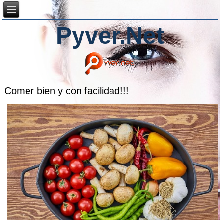
Pyver.Net
Comer bien y con facilidad!!!