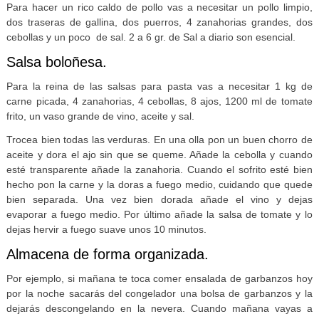
Para hacer un rico caldo de pollo vas a necesitar un pollo limpio,
dos traseras de gallina, dos puerros, 4 zanahorias grandes, dos
cebollas y un poco de sal. 2 a 6 gr. de Sal a diario son esencial.
Salsa boloñesa.
Para la reina de las salsas para pasta vas a necesitar 1 kg de
carne picada, 4 zanahorias, 4 cebollas, 8 ajos, 1200 ml de tomate
frito, un vaso grande de vino, aceite y sal.
Trocea bien todas las verduras. En una olla pon un buen chorro de
aceite y dora el ajo sin que se queme. Añade la cebolla y cuando
esté transparente añade la zanahoria. Cuando el sofrito esté bien
hecho pon la carne y la doras a fuego medio, cuidando que quede
bien separada. Una vez bien dorada añade el vino y dejas
evaporar a fuego medio. Por último añade la salsa de tomate y lo
dejas hervir a fuego suave unos 10 minutos.
Almacena de forma organizada.
Por ejemplo, si mañana te toca comer ensalada de garbanzos hoy
por la noche sacarás del congelador una bolsa de garbanzos y la
dejarás descongelando en la nevera. Cuando mañana vayas a