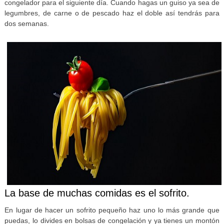
congelador para el siguiente día. Cuando hagas un guiso ya sea de
legumbres, de carne o de pescado haz el doble así tendrás para
dos semanas.
La base de muchas comidas es el sofrito.
En lugar de hacer un sofrito pequeño haz uno lo más grande que
puedas, lo divides en bolsas de congelación y ya tienes un montón