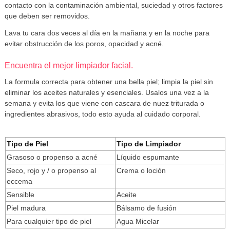
contacto con la contaminación ambiental, suciedad y otros factores
que deben ser removidos.
Lava tu cara dos veces al día en la mañana y en la noche para
evitar obstrucción de los poros, opacidad y acné.
Encuentra el mejor limpiador facial.
La formula correcta para obtener una bella piel; limpia la piel sin
eliminar los aceites naturales y esenciales. Usalos una vez a la
semana y evita los que viene con cascara de nuez triturada o
ingredientes abrasivos, todo esto ayuda al cuidado corporal.
Tipo de Piel
Tipo de Limpiador
Grasoso o propenso a acné
Líquido espumante
Seco, rojo y / o propenso al
Crema o loción
eccema
Sensible
Aceite
Piel madura
Bálsamo de fusión
Para cualquier tipo de piel
Agua Micelar